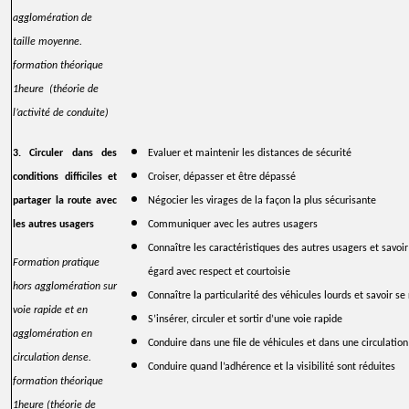
agglomération de
taille moyenne.
formation théorique
1heure (théorie de
l’activité de conduite)
3. Circuler dans des
Evaluer et maintenir les distances de sécurité
conditions difficiles et
Croiser, dépasser et être dépassé
partager la route avec
Négocier les virages de la façon la plus sécurisante
les autres usagers
Communiquer avec les autres usagers
Connaître les caractéristiques des autres usagers et savoi
Formation pratique
égard avec respect et courtoisie
hors agglomération sur
Connaître la particularité des véhicules lourds et savoir se 
voie rapide et en
S’insérer, circuler et sortir d’une voie rapide
agglomération en
Conduire dans une file de véhicules et dans une circulatio
circulation dense.
Conduire
quand l’adhérence et la visibilité sont réduites
formation théorique
1heure (théorie de