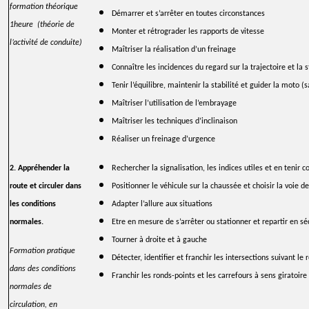
formation théorique
Démarrer et s’arrêter en toutes circonstances
1heure (théorie de
Monter et rétrograder les rapports de vitesse
l’activité de conduite)
Maîtriser la réalisation d’un freinage
Connaître les incidences du regard sur la trajectoire et la s
Tenir l’équilibre, maintenir la stabilité et guider la moto 
Maîtriser l’utilisation de l’embrayage
Maîtriser les techniques d’inclinaison
Réaliser un freinage d’urgence
2. Appréhender la
Rechercher la signalisation, les indices utiles et en tenir 
route et circuler dans
Positionner le véhicule sur la chaussée et choisir la voie de
les conditions
Adapter l’allure aux situations
normales.
Etre en mesure de s’arrêter ou stationner et repartir en sé
Tourner à droite et à gauche
Formation pratique
Détecter, identifier et franchir les intersections suivant le
dans des conditions
Franchir les ronds-points et les carrefours à sens giratoire
normales de
circulation, en