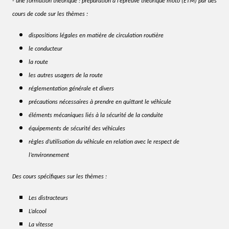
- une formation théorique : préparation à l’épreuve théorique moto (ETM) par des
cours de code sur les thèmes :
dispositions légales
en matière de circulation routière
le conducteur
la route
les autres usagers de la route
réglementation
générale et divers
précautions
nécessaires à prendre en quittant le véhicule
éléments mécaniques
liés à la sécurité de la conduite
équipements de sécurité
des véhicules
règles d’utilisation du véhicule en relation avec le respect de
l’environnement
Des cours spécifiques sur les thèmes :
Les distracteurs
L’alcool
La vitesse