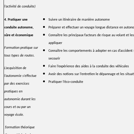
l’activité de conduite)
4. Pratiquer une
Suivre un itinéraire de manière autonome
conduite autonome,
Préparer et effectuer un voyage longue distance en auton
sûre et économique
Connaître les principaux facteurs de risque au volant et 
appliquer
Formation pratique sur
Connaître les comportements à adopter en cas d’accident : 
tous types de routes.
secourir
Faire l’expérience des aides à la conduite des véhicules
L’acquisition de
Avoir des notions sur l’entretien le dépannage et les situa
l’autonomie s’effectue
Pratiquer l’éco-conduite
par des exercices
pratiques en
autonomie durant les
cours et ou par un
voyage école.
formation théorique