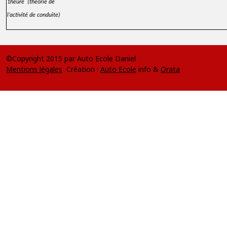
1heure (théorie de
l’activité de conduite)
©Copyright 2015 par Auto Ecole Daniel
Mentions légales
Création :
Auto Ecole
info &
Orata