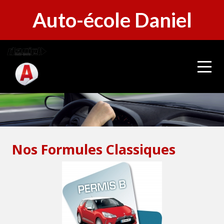
Panneau de gestion des cookies
Auto-école Daniel
Nos Formules Classiques